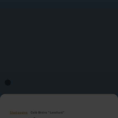
Startpagina
Café Bistro "Landlust"