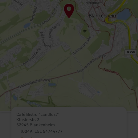
Café Bistro "Landlust"
Klosterstr. 3
53945 Blankenheim
(0049) 151 54744777