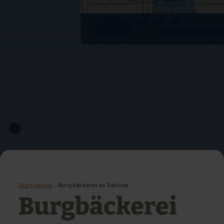
Startpagina
Burgbäckerei zu Satzvey
Burgbäckerei