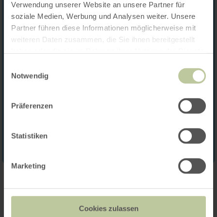
Verwendung unserer Website an unsere Partner für
soziale Medien, Werbung und Analysen weiter. Unsere
Partner führen diese Informationen möglicherweise mit
weiteren Daten zusammen, die Sie ihnen bereitgestellt
haben oder die sie im Rahmen Ihrer Nutzung der Dienste
gesammelt haben.
Einwilligungsauswahl
Notwendig
Präferenzen
Statistiken
Marketing
Contact
Cookies zulassen