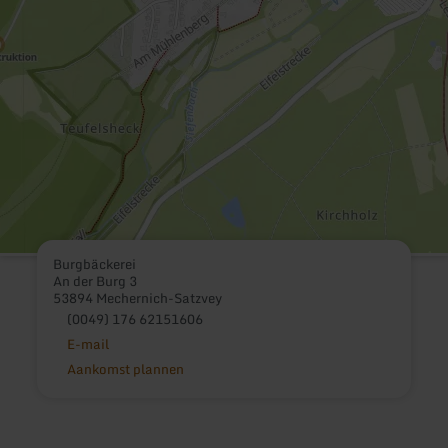
Burgbäckerei
An der Burg 3
53894 Mechernich-Satzvey
(0049) 176 62151606
E-mail
Aankomst plannen