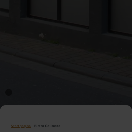
Startpagina
Bistro Calimero