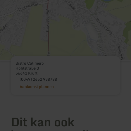
Bistro Calimero
Hohlstraße 3
56642 Kruft
(0049) 2652 938788
Aankomst plannen
Dit kan ook