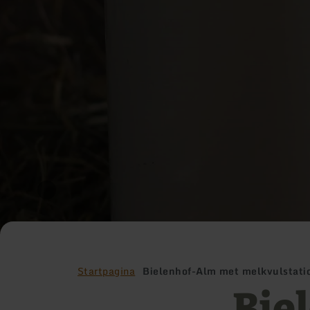
Startpagina
Bielenhof-Alm met melkvulstatio
Bie