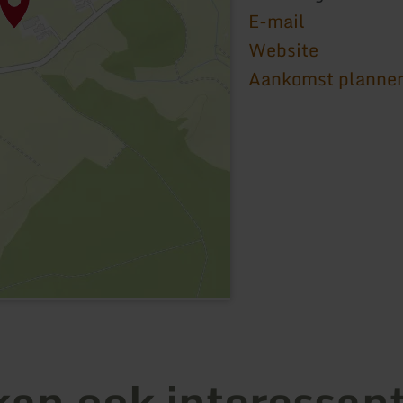
E-mail
Website
Aankomst planne
kan ook interessant