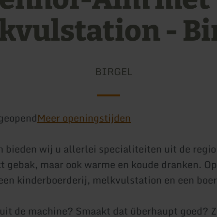
kvulstation - Bi
BIRGEL
geopend
Meer openingstijden
bieden wij u allerlei specialiteiten uit de regio
 gebak, maar ook warme en koude dranken. Op 
een kinderboerderij, melkvulstation en een boer
uit de machine? Smaakt dat überhaupt goed? Z