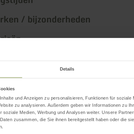
ken / bijzonderheden
rieën
Details
Impressies
Cookies
nhalte und Anzeigen zu personalisieren, Funktionen für soziale
Website zu analysieren. Außerdem geben wir Informationen zu I
r soziale Medien, Werbung und Analysen weiter. Unsere Partner
 Daten zusammen, die Sie ihnen bereitgestellt haben oder die s
n.