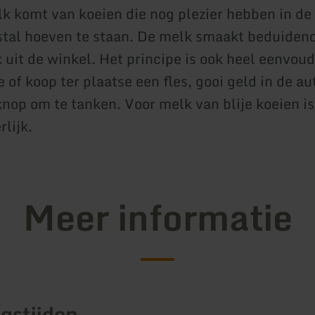
k komt van koeien die nog plezier hebben in de 
e stal hoeven te staan. De melk smaakt beduiden
 uit de winkel. Het principe is ook heel eenvou
 of koop ter plaatse een fles, gooi geld in de a
nop om te tanken. Voor melk van blije koeien is 
rlijk.
Meer informatie
gstijden