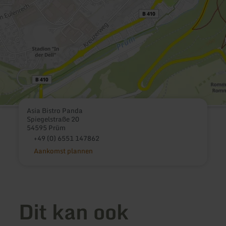
Asia Bistro Panda
Spiegelstraße 20
54595 Prüm
+49 (0) 6551 147862
Aankomst plannen
Dit kan ook