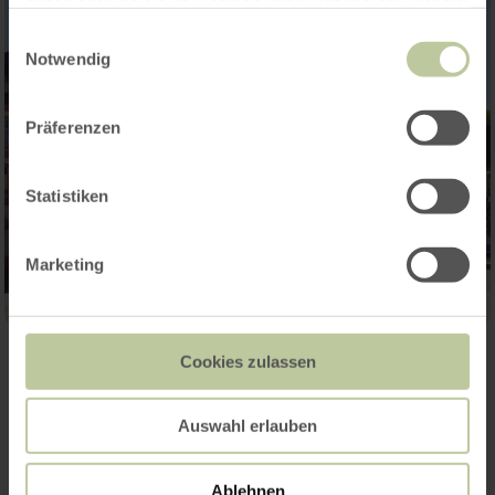
haben oder die sie im Rahmen Ihrer Nutzung der Dienste
gesammelt haben.
Einwilligungsauswahl
Notwendig
Präferenzen
Statistiken
Marketing
Cookies zulassen
Contact
Auswahl erlauben
Ablehnen