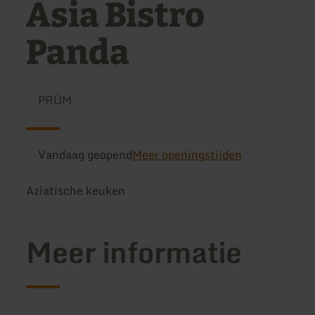
Asia Bistro
Panda
PRÜM
Vandaag geopend
Meer openingstijden
Aziatische keuken
Meer informatie