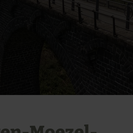
en-Moezel-