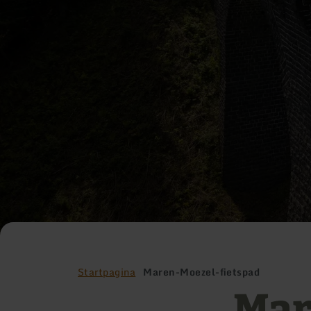
Startpagina
Maren-Moezel-fietspad
Mar