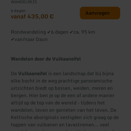
WANDELREIS
6 dagen
Aanvragen
vanaf 435,00 €
Rondwandeling ✔6 dagen ✔ca. 95 km
✔van/naar Daun
Wandelen door de Vulkaaneifel
De
Vulkaaneifel
is een landschap dat bij bijna
elke bocht in de weg prachtige panoramische
uitzichten biedt op bossen, weiden, meren en
bergen. Hier ben je op de een of andere manier
altijd op de top van de wereld - tijdens het
wandelen, leven en genieten van het leven. De
Keltische aboriginals vestigden zich graag op de
toppen van vulkanen en lavastromen... veel