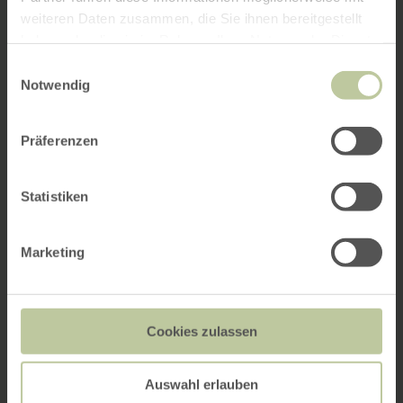
weiteren Daten zusammen, die Sie ihnen bereitgestellt
haben oder die sie im Rahmen Ihrer Nutzung der Dienste
gesammelt haben.
Einwilligungsauswahl
Notwendig
Präferenzen
Statistiken
Marketing
Cookies zulassen
Auswahl erlauben