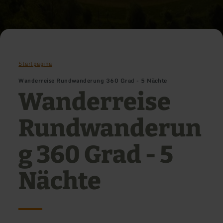
Startpagina
Wanderreise Rundwanderung 360 Grad - 5 Nächte
Wanderreise
Rundwanderun
g 360 Grad - 5
Nächte