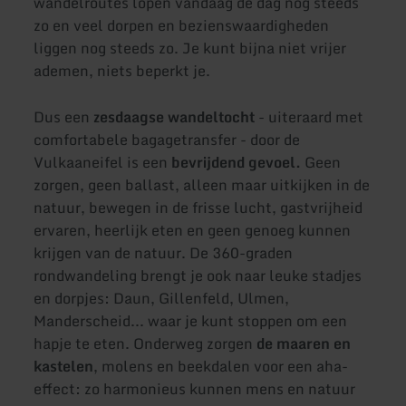
wandelroutes lopen vandaag de dag nog steeds
zo en veel dorpen en bezienswaardigheden
liggen nog steeds zo. Je kunt bijna niet vrijer
ademen, niets beperkt je.
Dus een
zesdaagse wandeltocht
- uiteraard met
comfortabele bagagetransfer - door de
Vulkaaneifel is een
bevrijdend gevoel.
Geen
zorgen, geen ballast, alleen maar uitkijken in de
natuur, bewegen in de frisse lucht, gastvrijheid
ervaren, heerlijk eten en geen genoeg kunnen
krijgen van de natuur. De 360-graden
rondwandeling brengt je ook naar leuke stadjes
en dorpjes: Daun, Gillenfeld, Ulmen,
Manderscheid... waar je kunt stoppen om een
hapje te eten. Onderweg zorgen
de maaren en
kastelen
, molens en beekdalen voor een aha-
effect: zo harmonieus kunnen mens en natuur