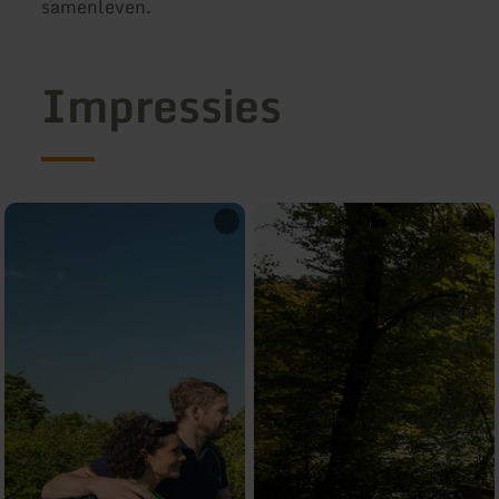
samenleven.
Impressies