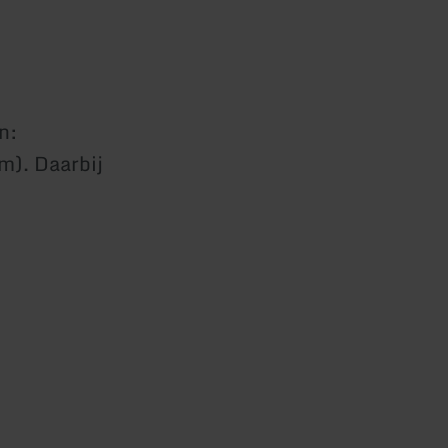
n:
m). Daarbij