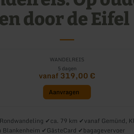
en door de Eifel
WANDELREIS
5 dagen
vanaf 319,00 €
Aanvragen
Rondwandeling ✔ca. 79 km ✔vanaf Gemünd, Kl
en Blankenheim ✔GästeCard ✔bagagevervoer