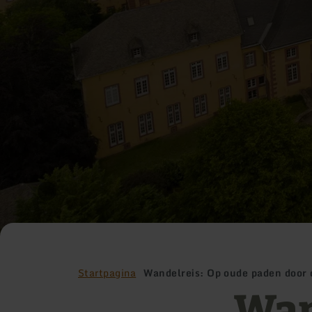
Startpagina
Wandelreis: Op oude paden door d
Wan