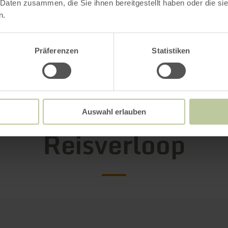
 Daten zusammen, die Sie ihnen bereitgestellt haben oder die s
n.
Präferenzen
Statistiken
Galerij openen
Auswahl erlauben
Reisverloop