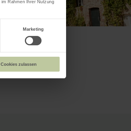
ie im Rahmen Ihrer Nutzung
Marketing
Cookies zulassen