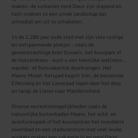
maken: de vulkanen rond Daun zijn slapend en
toch creëren ze een uniek landschap dat
uitnodigt om uit te schakelen.
In de 1.280 jaar oude stad met zijn vele rustige
en ontspannende plekjes - zoals de
geneeskrachtige bron Dunaris, het kuurpark of
de Hotzendrees - kunt u een heerlijke wellness-,
wandel- of fietsvakantie doorbrengen. Het
Maare-Mosel-fietspad begint hier, de beroemde
Eifelsteig en het Lieserpad lopen door het dorp
en langs de Lieser naar Manderscheid.
Diverse recreatiemogelijkheden zoals de
natuurlijke buitenbaden Maare, het wild- en
avonturenpark of het kuuroord en het overdekte
zwembad en een stadscentrum met veel leuke
winkels maken een vakantie in en rond Daun