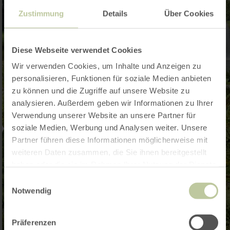
Zustimmung
Details
Über Cookies
Diese Webseite verwendet Cookies
Wir verwenden Cookies, um Inhalte und Anzeigen zu
personalisieren, Funktionen für soziale Medien anbieten
zu können und die Zugriffe auf unsere Website zu
analysieren. Außerdem geben wir Informationen zu Ihrer
Verwendung unserer Website an unsere Partner für
soziale Medien, Werbung und Analysen weiter. Unsere
Partner führen diese Informationen möglicherweise mit
weiteren Daten zusammen, die Sie ihnen bereitgestellt
haben oder die sie im Rahmen Ihrer Nutzung der Dienste
gesammelt haben.
Einwilligungsauswahl
Notwendig
Präferenzen