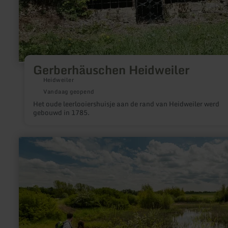
Gerberhäuschen Heidweiler
Heidweiler
Vandaag geopend
Het oude leerlooiershuisje aan de rand van Heidweiler werd
gebouwd in 1785.
meer
informatie
over:
Sangweiher