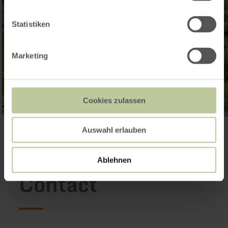
Statistiken
Marketing
Cookies zulassen
Auswahl erlauben
Galerij openen
Ablehnen
Contact