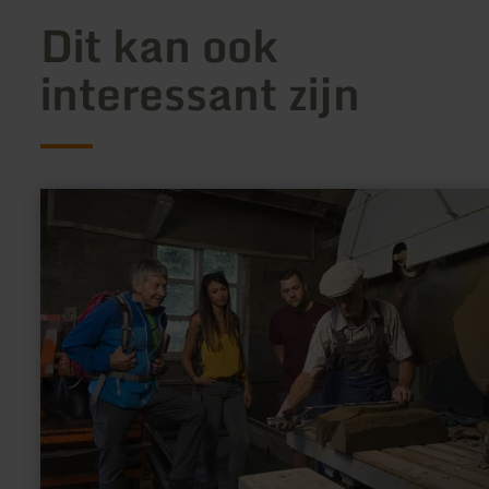
Dit kan ook
interessant zijn
meer
informatie
over:
Tuffsteinzentrum
Weibern