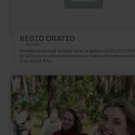
REGIO ORATIO
Schmidt
Benedikt en Konrad Schöller heten je welkom bij REGIO ORA
de tijdkritische informatiedienst over historische gebeurtenis
in de Noord-Eifel.
meer
informatie
over:
FTB-
Adventures