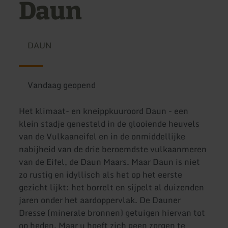
Daun
DAUN
Vandaag geopend
Het klimaat- en kneippkuuroord Daun - een
klein stadje genesteld in de glooiende heuvels
van de Vulkaaneifel en in de onmiddellijke
nabijheid van de drie beroemdste vulkaanmeren
van de Eifel, de Daun Maars. Maar Daun is niet
zo rustig en idyllisch als het op het eerste
gezicht lijkt: het borrelt en sijpelt al duizenden
jaren onder het aardoppervlak. De Dauner
Dresse (minerale bronnen) getuigen hiervan tot
op heden. Maar u hoeft zich geen zorgen te