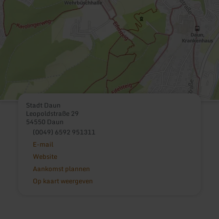
Stadt Daun
Leopoldstraße 29
54550 Daun
(0049) 6592 951311
E-mail
Website
Aankomst plannen
Op kaart weergeven