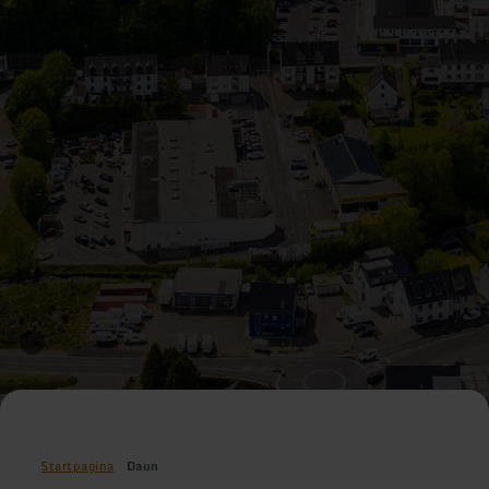
Startpagina
Daun