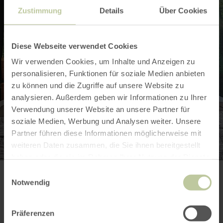
Zustimmung
Details
Über Cookies
Diese Webseite verwendet Cookies
Wir verwenden Cookies, um Inhalte und Anzeigen zu
personalisieren, Funktionen für soziale Medien anbieten
zu können und die Zugriffe auf unsere Website zu
analysieren. Außerdem geben wir Informationen zu Ihrer
Verwendung unserer Website an unsere Partner für
soziale Medien, Werbung und Analysen weiter. Unsere
Partner führen diese Informationen möglicherweise mit
weiteren Daten zusammen, die Sie ihnen bereitgestellt
haben oder die sie im Rahmen Ihrer Nutzung der Dienste
gesammelt haben.
Einwilligungsauswahl
Notwendig
Meer informatie
Präferenzen