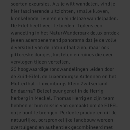
soorten excursies. Als je wilt wandelen, vind je
hier fascinerende uitzichten, smalle kloven,
kronkelende rivieren en eindeloze wandelpaden.
De Eifel heeft veel te bieden. Tijdens een
wandeling in het NaturWanderpark delux ontdek
je een adembenemend panorama dat je de volle
diversiteit van de natuur laat zien, maar ook
pittoreske dorpjes, kastelen en ruïnes die over
vervlogen tijden vertellen.
23 hoogwaardige rondwandelingen leiden door
de Zuid-Eifel, de Luxemburgse Ardennen en het
Mullerthal - Luxemburgs Klein Zwitserland.
En daarna? Beleef puur genot in de Herrig
herberg in Meckel. Thomas Herrig en zijn team
hebben er hun missie van gemaakt om de EIFEL
op je bord te brengen. Perfecte producten uit de
natuurlijke, oorspronkelijke landbouw worden
overtuigend en authentiek gecombineerd met