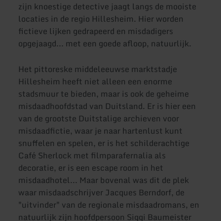
zijn knoestige detective jaagt langs de mooiste
locaties in de regio Hillesheim. Hier worden
fictieve lijken gedrapeerd en misdadigers
opgejaagd... met een goede afloop, natuurlijk.
Het pittoreske middeleeuwse marktstadje
Hillesheim heeft niet alleen een enorme
stadsmuur te bieden, maar is ook de geheime
misdaadhoofdstad van Duitsland. Er is hier een
van de grootste Duitstalige archieven voor
misdaadfictie, waar je naar hartenlust kunt
snuffelen en spelen, er is het schilderachtige
Café Sherlock met filmparafernalia als
decoratie, er is een escape room in het
misdaadhotel... Maar bovenal was dit de plek
waar misdaadschrijver Jacques Berndorf, de
"uitvinder" van de regionale misdaadromans, en
natuurlijk zijn hoofdpersoon Siggi Baumeister