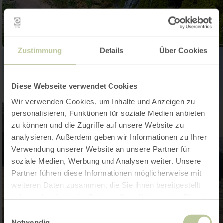
Zustimmung
Details
Über Cookies
Diese Webseite verwendet Cookies
Wir verwenden Cookies, um Inhalte und Anzeigen zu
personalisieren, Funktionen für soziale Medien anbieten
zu können und die Zugriffe auf unsere Website zu
analysieren. Außerdem geben wir Informationen zu Ihrer
Verwendung unserer Website an unsere Partner für
soziale Medien, Werbung und Analysen weiter. Unsere
Partner führen diese Informationen möglicherweise mit
weiteren Daten zusammen, die Sie ihnen bereitgestellt
haben oder die sie im Rahmen Ihrer Nutzung der Dienste
gesammelt haben.
Einwilligungsauswahl
Notwendig