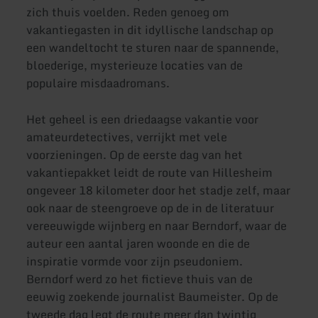
zich thuis voelden. Reden genoeg om
vakantiegasten in dit idyllische landschap op
een wandeltocht te sturen naar de spannende,
bloederige, mysterieuze locaties van de
populaire misdaadromans.
Het geheel is een driedaagse vakantie voor
amateurdetectives, verrijkt met vele
voorzieningen. Op de eerste dag van het
vakantiepakket leidt de route van Hillesheim
ongeveer 18 kilometer door het stadje zelf, maar
ook naar de steengroeve op de in de literatuur
vereeuwigde wijnberg en naar Berndorf, waar de
auteur een aantal jaren woonde en die de
inspiratie vormde voor zijn pseudoniem.
Berndorf werd zo het fictieve thuis van de
eeuwig zoekende journalist Baumeister. Op de
tweede dag legt de route meer dan twintig