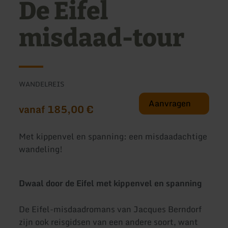
De Eifel
misdaad-tour
WANDELREIS
Aanvragen
vanaf 185,00 €
Met kippenvel en spanning: een misdaadachtige
wandeling!
Dwaal door de Eifel met kippenvel en spanning
De Eifel-misdaadromans van Jacques Berndorf
zijn ook reisgidsen van een andere soort, want