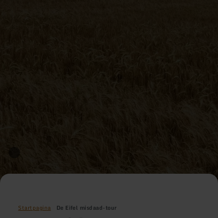
Startpagina
De Eifel misdaad-tour