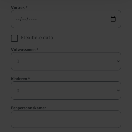
Vertrek
*
Flexibele data
Volwassenen
*
Kinderen
*
Eenpersoonskamer