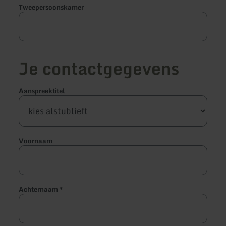
Tweepersoonskamer
Je contactgegevens
Aanspreektitel
Voornaam
Achternaam
*