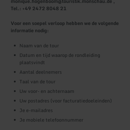
monique.hogenboom@touristik.monschau.de ,
Tel.: +49 2472 8048 21
Voor een soepel verloop hebben we de volgende
informatie nodig:
Naam van de tour
Datum en tijd waarop de rondleiding
plaatsvindt
Aantal deelnemers
Taal van de tour
Uw voor- en achternaam
Uw postadres (voor facturatiedoeleinden)
Je e-mailadres
Je mobiele telefoonnummer