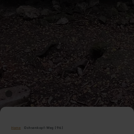
Home
Ochsenkopf-Weg [96]