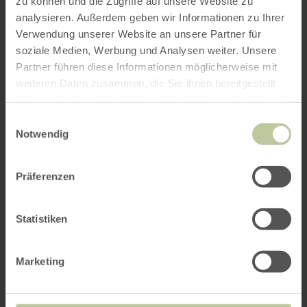
zu können und die Zugriffe auf unsere Website zu
analysieren. Außerdem geben wir Informationen zu Ihrer
Verwendung unserer Website an unsere Partner für
soziale Medien, Werbung und Analysen weiter. Unsere
Partner führen diese Informationen möglicherweise mit
weiteren Daten zusammen, die Sie ihnen bereitgestellt
haben oder die sie im Rahmen Ihrer Nutzung der Dienste
gesammelt haben.
Einwilligungsauswahl
Notwendig
Präferenzen
Statistiken
Marketing