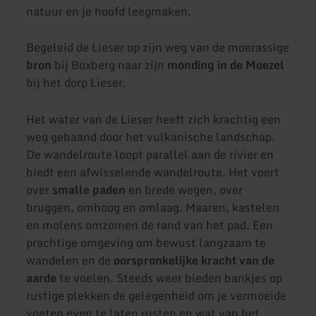
natuur en je hoofd leegmaken.
Begeleid de Lieser op zijn weg van de moerassige
bron
bij Boxberg naar zijn
monding in de Moezel
bij het dorp Lieser.
Het water van de Lieser heeft zich krachtig een
weg gebaand door het vulkanische landschap.
De wandelroute loopt parallel aan de rivier en
biedt een afwisselende wandelroute. Het voert
over
smalle paden
en brede wegen, over
bruggen, omhoog en omlaag. Maaren, kastelen
en molens omzomen de rand van het pad. Een
prachtige omgeving om bewust langzaam te
wandelen en de
oorspronkelijke kracht van de
aarde
te voelen. Steeds weer bieden bankjes op
rustige plekken de gelegenheid om je vermoeide
voeten even te laten rusten en wat van het