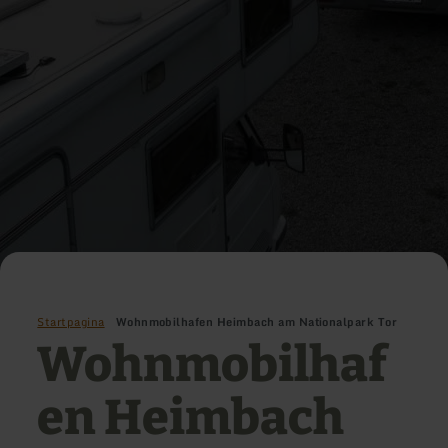
Startpagina
Wohnmobilhafen Heimbach am Nationalpark Tor
Wohnmobilhaf
en Heimbach