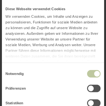
Diese Webseite verwendet Cookies
Wir verwenden Cookies, um Inhalte und Anzeigen zu
personalisieren, Funktionen für soziale Medien anbieten
zu können und die Zugriffe auf unsere Website zu
analysieren. Außerdem geben wir Informationen zu Ihrer
Verwendung unserer Website an unsere Partner für
soziale Medien, Werbung und Analysen weiter. Unsere
Partner führen diese Informationen möglicherweise mit
weiteren Daten zusammen, die Sie ihnen bereitgestellt
haben oder die sie im Rahmen Ihrer Nutzung der Dienste
gesammelt haben.
Einwilligungsauswahl
Notwendig
Präferenzen
Statistiken