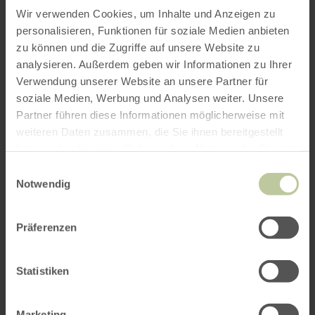
Wir verwenden Cookies, um Inhalte und Anzeigen zu
personalisieren, Funktionen für soziale Medien anbieten
zu können und die Zugriffe auf unsere Website zu
analysieren. Außerdem geben wir Informationen zu Ihrer
Verwendung unserer Website an unsere Partner für
soziale Medien, Werbung und Analysen weiter. Unsere
Partner führen diese Informationen möglicherweise mit
weiteren Daten zusammen, die Sie ihnen bereitgestellt
haben oder die sie im Rahmen Ihrer Nutzung der Dienste
gesammelt haben.
Einwilligungsauswahl
Notwendig
Präferenzen
Impressies
Statistiken
Marketing