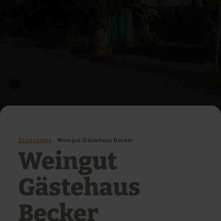
Startpagina
Weingut Gästehaus Becker
Weingut
Gästehaus
Becker