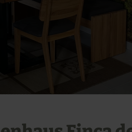
ienhaus Finca d