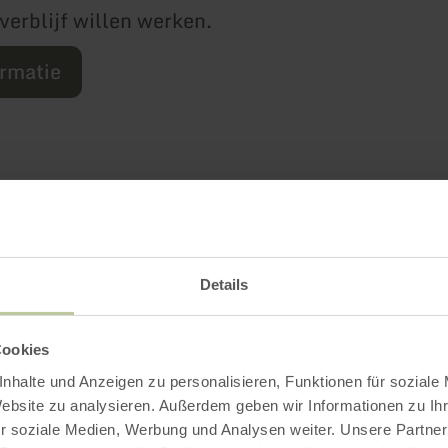
verblijf willen werken.
ormatie
Meer informatie
Details
Cookies
tingskenmerken
nhalte und Anzeigen zu personalisieren, Funktionen für soziale
Website zu analysieren. Außerdem geben wir Informationen zu I
r soziale Medien, Werbung und Analysen weiter. Unsere Partner