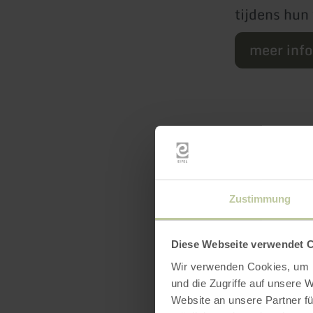
tijdens hun 
meer inf
Zustimmung
Diese Webseite verwendet 
Uitrus
Wir verwenden Cookies, um I
und die Zugriffe auf unsere 
Website an unsere Partner fü