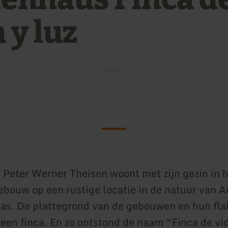
 y luz
 Peter Werner Theisen woont met zijn gezin in 
ebouw op een rustige locatie in de natuur van 
as. De plattegrond van de gebouwen en hun fla
een finca. En zo ontstond de naam “Finca de vid