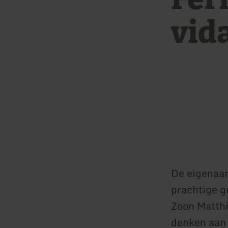
vida
De eigenaar
prachtige g
Zoon Matthi
denken aan 