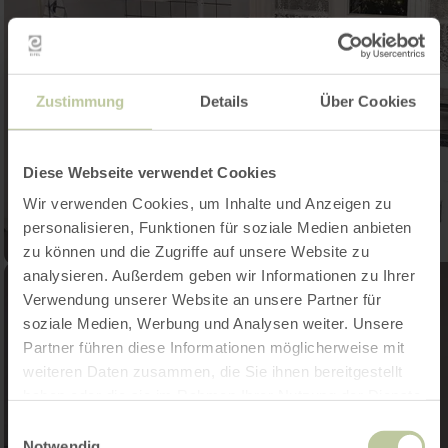
Zustimmung
Details
Über Cookies
Diese Webseite verwendet Cookies
Wir verwenden Cookies, um Inhalte und Anzeigen zu
personalisieren, Funktionen für soziale Medien anbieten
zu können und die Zugriffe auf unsere Website zu
analysieren. Außerdem geben wir Informationen zu Ihrer
Verwendung unserer Website an unsere Partner für
soziale Medien, Werbung und Analysen weiter. Unsere
Partner führen diese Informationen möglicherweise mit
weiteren Daten zusammen, die Sie ihnen bereitgestellt
haben oder die sie im Rahmen Ihrer Nutzung der Dienste
gesammelt haben.
Einwilligungsauswahl
Notwendig