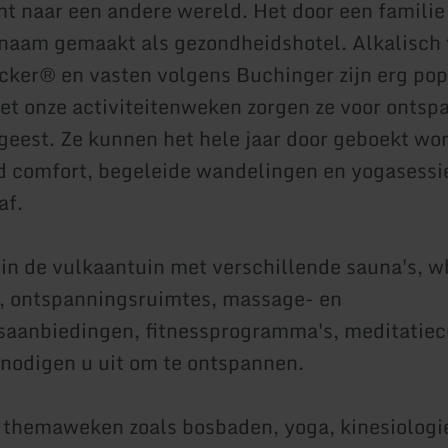
 naar een andere wereld. Het door een familie
 naam gemaakt als gezondheidshotel. Alkalisch
ker® en vasten volgens Buchinger zijn erg popu
t onze activiteitenweken zorgen ze voor ontsp
geest. Ze kunnen het hele jaar door geboekt wo
d comfort, begeleide wandelingen en yogasessi
af.
in de vulkaantuin met verschillende sauna's, wh
, ontspanningsruimtes, massage- en
aanbiedingen, fitnessprogramma's, meditatiec
 nodigen u uit om te ontspannen.
 themaweken zoals bosbaden, yoga, kinesiologi