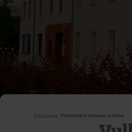
Startpagina
Vulkanhotel balance selfness
Vul