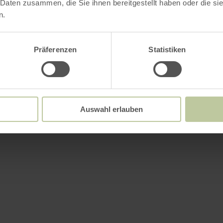
Meer informatie
 Daten zusammen, die Sie ihnen bereitgestellt haben oder die s
n.
Präferenzen
Statistiken
tingskenmerken
Auswahl erlauben
/ certificaten