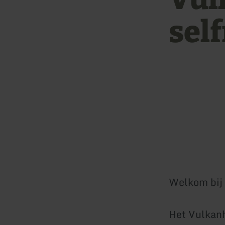
sel
Welkom bij 
Het Vulkanh