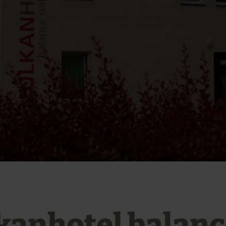
kanhotel balanc