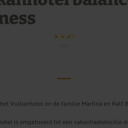
fness
S
het Vulkanhotel en de familie Martina en Ralf 
otel is omgetoverd tot een vakantiedomicilie da