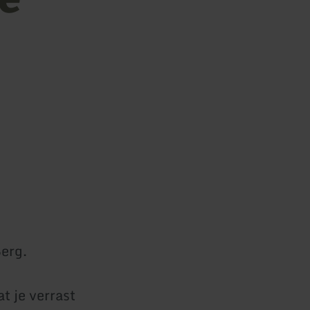
Berg.
t je verrast