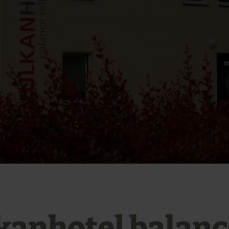
kanhotel balanc