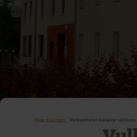
Page d'accueil
Vulkanhotel balance selfness
Vul