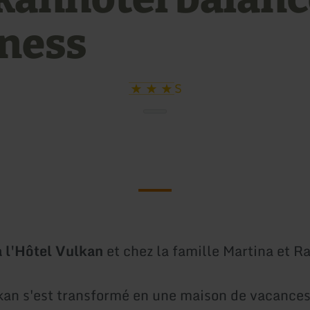
fness
S
à l'Hôtel Vulkan
et chez la famille Martina et R
kan s'est transformé en une maison de vacances