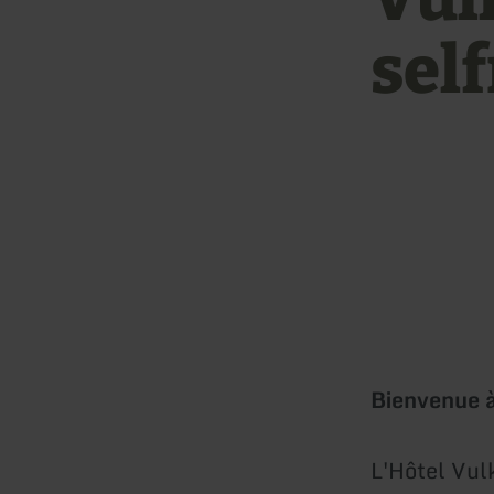
sel
Bienvenue 
L'Hôtel Vul