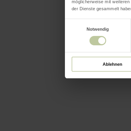
möglicherweise mit weiteren
der Dienste gesammelt habe
Einwilligungsauswahl
Équip
Notwendig
Labels 
Ablehnen