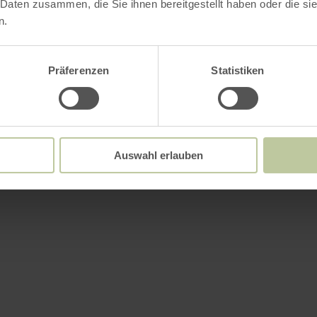
 Daten zusammen, die Sie ihnen bereitgestellt haben oder die s
n.
ements
Präferenzen
Statistiken
/ certificats
Auswahl erlauben