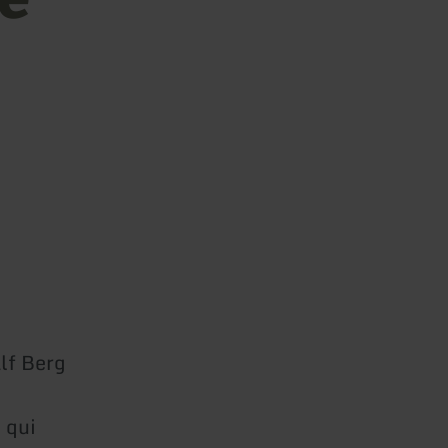
alf Berg
 qui