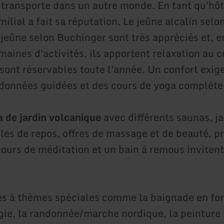
 transporte dans un autre monde. En tant qu'hôt
milial a fait sa réputation. Le jeûne alcalin se
e jeûne selon Buchinger sont très appréciés et, 
aines d'activités, ils apportent relaxation au c
s sont réservables toute l'année. Un confort exig
données guidées et des cours de yoga complèten
 de jardin volcanique
avec différents saunas, ja
lles de repos, offres de massage et de beauté,
cours de méditation et un bain à remous invitent
s à thèmes spéciales comme la baignade en forê
ogie, la randonnée/marche nordique, la peinture