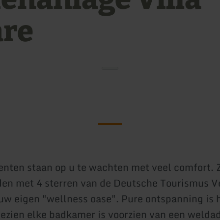
re
nten staan op u te wachten met veel comfort. Z
en met 4 sterren van de Deutsche Tourismus V
uw eigen "wellness oase". Pure ontspanning is h
ezien elke badkamer is voorzien van een welda