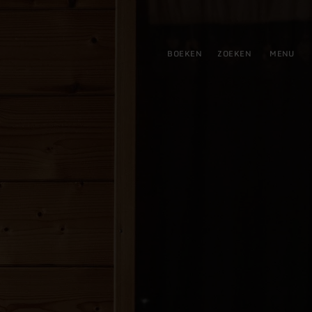
tie
BOEKEN
ZOEKEN
MENU