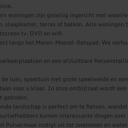
bine.
ers woningen zijn gezellig ingericht met woon/e
, slaapkamer, terras of balkon. Alle woningen
tscreen tv, DVD en wifi.
ect langs het Maren-Moezel-fietspad. We verhu
arkeerplaatsen en een afsluitbare fietsenstalli
 de tuin, speeltuin met grote speelweide en ee
taan voor u klaar. In onze ontbijtzaal wordt een
et geboden.
nde landschap is perfect om te fietsen, wandel
uurliefhebbers komen interessante dingen over
et Pulvermaar nodigt uit tot zwemmen en water