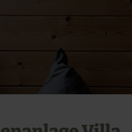
ienanlage Villa