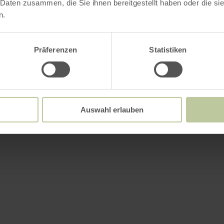
 Daten zusammen, die Sie ihnen bereitgestellt haben oder die s
n.
tingskenmerken
Präferenzen
Statistiken
Auswahl erlauben