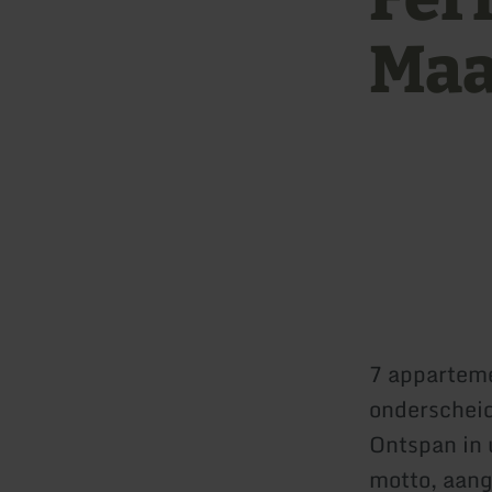
Maa
7 apparteme
onderscheid
Ontspan in 
motto, aang