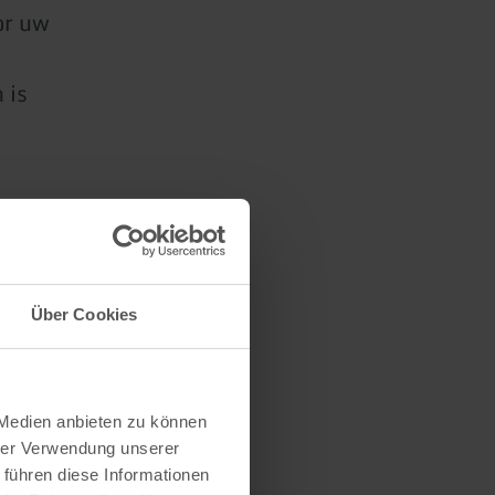
or uw
 is
Über Cookies
 Medien anbieten zu können
hrer Verwendung unserer
 führen diese Informationen