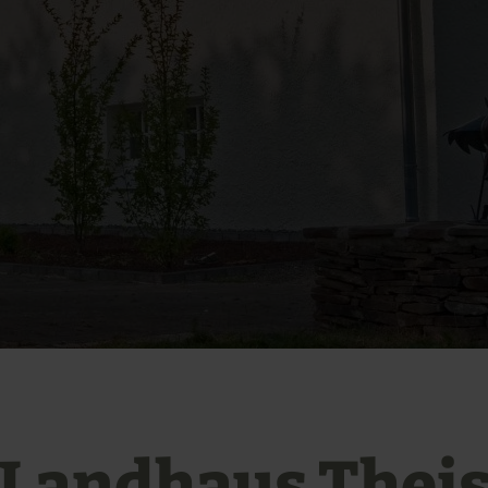
Landhaus Thei