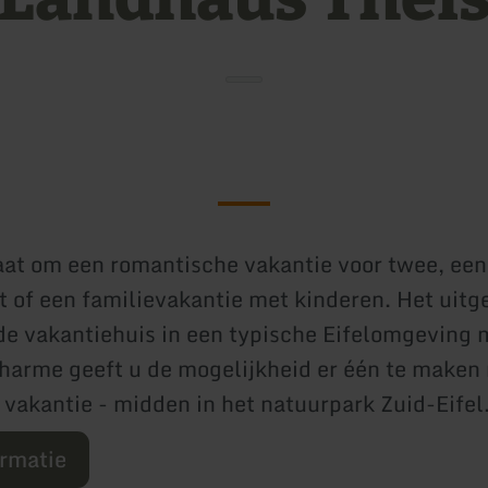
aat om een romantische vakantie voor twee, een
 of een familievakantie met kinderen. Het uitg
e vakantiehuis in een typische Eifelomgeving 
charme geeft u de mogelijkheid er één te maken 
vakantie - midden in het natuurpark Zuid-Eifel
ormatie