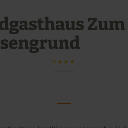
dgasthaus Zum
sengrund
G