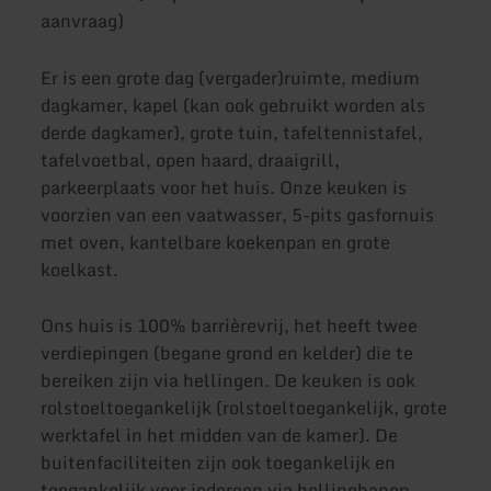
aanvraag)
Er is een grote dag (vergader)ruimte, medium
dagkamer, kapel (kan ook gebruikt worden als
derde dagkamer), grote tuin, tafeltennistafel,
tafelvoetbal, open haard, draaigrill,
parkeerplaats voor het huis. Onze keuken is
voorzien van een vaatwasser, 5-pits gasfornuis
met oven, kantelbare koekenpan en grote
koelkast.
Ons huis is 100% barrièrevrij, het heeft twee
verdiepingen (begane grond en kelder) die te
bereiken zijn via hellingen. De keuken is ook
rolstoeltoegankelijk (rolstoeltoegankelijk, grote
werktafel in het midden van de kamer). De
buitenfaciliteiten zijn ook toegankelijk en
toegankelijk voor iedereen via hellingbanen.