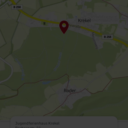
Jugendferienhaus Krekel
Barbarastr. 21