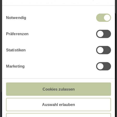
haben oder die sie im Rahmen Ihrer Nutzung der Dienste
gesammelt haben.
Einwilligungsauswahl
Notwendig
Präferenzen
Statistiken
Marketing
Cookies zulassen
Auswahl erlauben