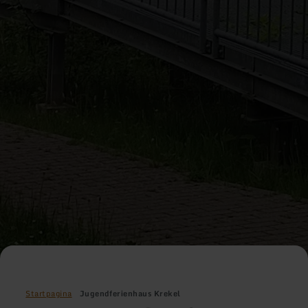
Startpagina
Jugendferienhaus Krekel