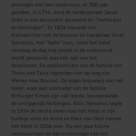
omringen met een stadsmuur. Al 200 jaar
geleden, in 1794, werd de landeigenaar Jacob
Gohs in een document genoemd als "herbergier
en herbergier". In 1836 trouwde zijn
kleindochter met de brouwer en handelaar Josef
Servetius. Het "Gohs" huis, zoals het hotel
vandaag de dag nog steeds in de volksmond
wordt genoemd, was een spil van het
dorpsleven. De postkoetsiers van de familie von
Thurn und Taxis logeerden hier op weg van
Wenen naar Brussel. De eigen brouwerij van het
hotel, waar een voorouder van de familie
Bitburger Simon zijn vak leerde, bevoorraadde
de omliggende herbergen. Alois Servatius legde
in 1954 de eerste steen voor het hotel in zijn
huidige vorm en Anita en Marc van Oest namen
het hotel in 2006 over. Na een paar kleine
verbouwingen en herinrichtingen van het