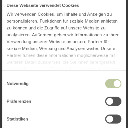
Diese Webseite verwendet Cookies
Wir verwenden Cookies, um Inhalte und Anzeigen zu
personalisieren, Funktionen für soziale Medien anbieten
zu können und die Zugriffe auf unsere Website zu
analysieren. Außerdem geben wir Informationen zu Ihrer
Verwendung unserer Website an unsere Partner für
soziale Medien, Werbung und Analysen weiter. Unsere
Partner führen diese Informationen möglicherweise mit
weiteren Daten zusammen, die Sie ihnen bereitgestellt
haben oder die sie im Rahmen Ihrer Nutzung der Dienste
gesammelt haben.
Einwilligungsauswahl
Notwendig
Präferenzen
Statistiken