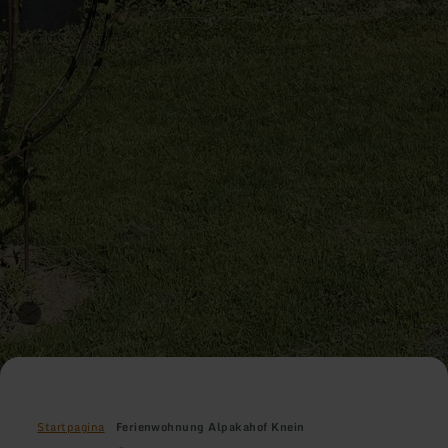
Startpagina
Ferienwohnung Alpakahof Knein