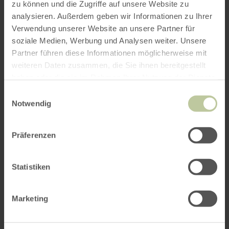
zu können und die Zugriffe auf unsere Website zu
analysieren. Außerdem geben wir Informationen zu Ihrer
Verwendung unserer Website an unsere Partner für
soziale Medien, Werbung und Analysen weiter. Unsere
Partner führen diese Informationen möglicherweise mit
weiteren Daten zusammen, die Sie ihnen bereitgestellt
haben oder die sie im Rahmen Ihrer Nutzung der Dienste
gesammelt haben.
Einwilligungsauswahl
Notwendig
Präferenzen
Statistiken
Marketing