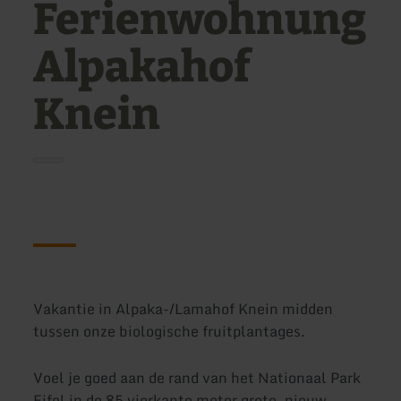
Ferienwohnung
Alpakahof
Knein
Vakantie in Alpaka-/Lamahof Knein midden
tussen onze biologische fruitplantages.
Voel je goed aan de rand van het Nationaal Park
Eifel in de 85 vierkante meter grote, nieuw