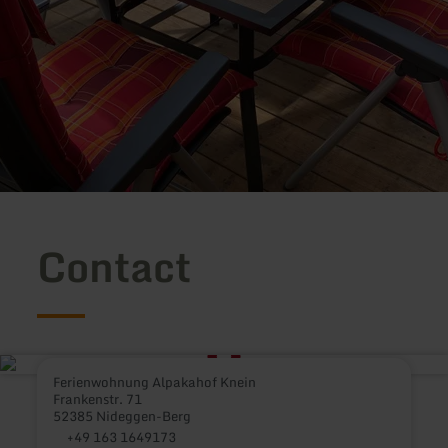
Contact
Ferienwohnung Alpakahof Knein
Frankenstr. 71
52385 Nideggen-Berg
+49 163 1649173