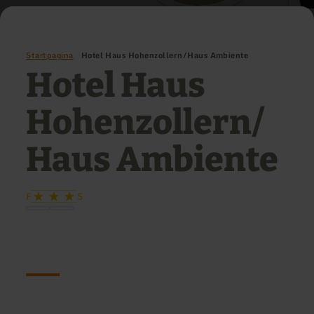
Startpagina
Hotel Haus Hohenzollern/Haus Ambiente
Hotel Haus
Hohenzollern/
Haus Ambiente
F
S