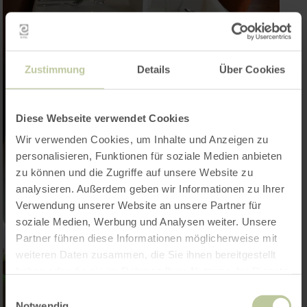
Zustimmung
Details
Über Cookies
Diese Webseite verwendet Cookies
Wir verwenden Cookies, um Inhalte und Anzeigen zu
personalisieren, Funktionen für soziale Medien anbieten
zu können und die Zugriffe auf unsere Website zu
analysieren. Außerdem geben wir Informationen zu Ihrer
Verwendung unserer Website an unsere Partner für
soziale Medien, Werbung und Analysen weiter. Unsere
Partner führen diese Informationen möglicherweise mit
weiteren Daten zusammen, die Sie ihnen bereitgestellt
haben oder die sie im Rahmen Ihrer Nutzung der Dienste
gesammelt haben.
Einwilligungsauswahl
Notwendig