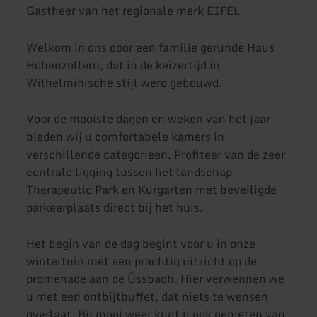
Gastheer van het regionale merk EIFEL
Welkom in ons door een familie gerunde Haus
Hohenzollern, dat in de keizertijd in
Wilhelminische stijl werd gebouwd.
Voor de mooiste dagen en weken van het jaar
bieden wij u comfortabele kamers in
verschillende categorieën. Profiteer van de zeer
centrale ligging tussen het landschap
Therapeutic Park en Kurgarten met beveiligde
parkeerplaats direct bij het huis.
Het begin van de dag begint voor u in onze
wintertuin met een prachtig uitzicht op de
promenade aan de Üssbach. Hier verwennen we
u met een ontbijtbuffet, dat niets te wensen
overlaat. Bij mooi weer kunt u ook genieten van