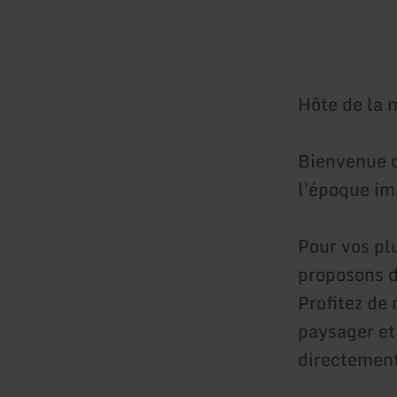
Hôte de la 
Bienvenue d
l'époque im
Pour vos pl
proposons d
Profitez de 
paysager et
directement