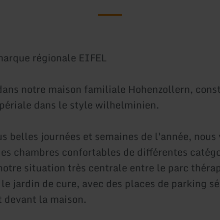
marque régionale EIFEL
ans notre maison familiale Hohenzollern, const
périale dans le style wilhelminien.
us belles journées et semaines de l'année, nous
es chambres confortables de différentes catégo
notre situation très centrale entre le parc thér
 le jardin de cure, avec des places de parking s
 devant la maison.