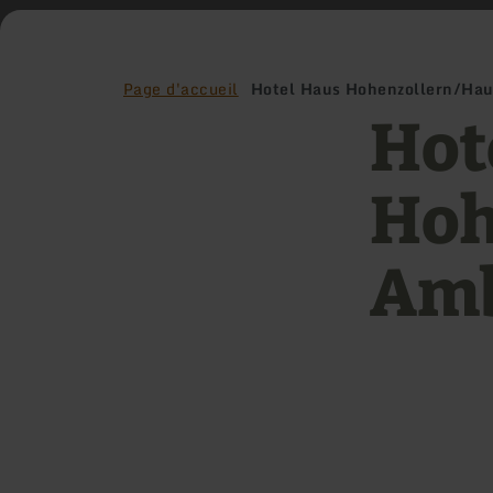
Page d'accueil
Hotel Haus Hohenzollern/Ha
Hot
Hoh
Amb