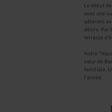
Le début de
avec une vu
gâterons av
désirs. Par
terrasse d'é
Notre "Haus
cœur de Bad
familiale. 
l'année.