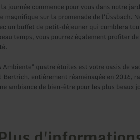
 la journée commence pour vous dans notre jard
e magnifique sur la promenade de l'Üssbach. N
ec un buffet de petit-déjeuner qui comblera tou
 beau temps, vous pourrez également profiter de
té.
 Ambiente" quatre étoiles est votre oasis de v
 Bertrich, entièrement réaménagée en 2016, raf
Une ambiance de bien-être pour les plus beaux j
Plus d'information