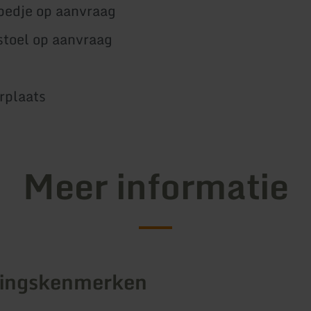
bedje op aanvraag
stoel op aanvraag
rplaats
Meer informatie
tingskenmerken