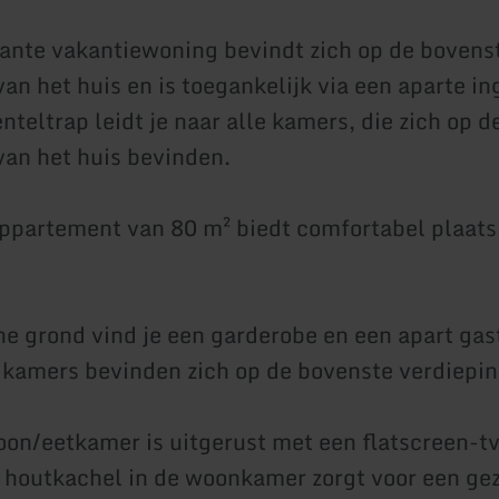
nte vakantiewoning bevindt zich op de bovens
van het huis en is toegankelijk via een aparte i
nteltrap leidt je naar alle kamers, die zich op 
van het huis bevinden.
ppartement van 80 m² biedt comfortabel plaats
e grond vind je een garderobe en een apart gast
 kamers bevinden zich op de bovenste verdiepin
on/eetkamer is uitgerust met een flatscreen-tv
 houtkachel in de woonkamer zorgt voor een gez