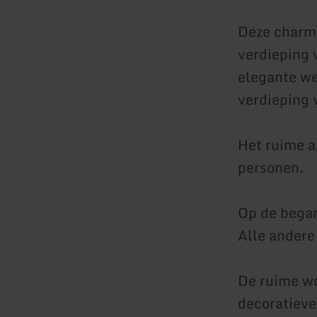
Deze charma
verdieping 
elegante we
verdieping 
Het ruime a
personen.
Op de began
Alle andere
De ruime wo
decoratieve