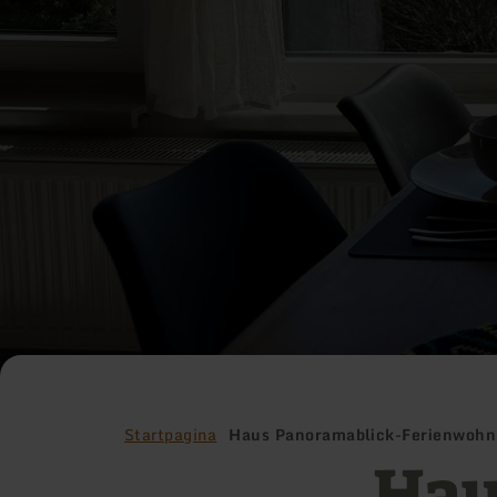
Startpagina
Haus Panoramablick-Ferienwohn
Hau