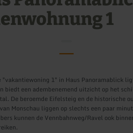
ienwohnung 1
le "vakantiewoning 1" in Haus Panoramablick li
 biedt een adembenemend uitzicht op het schi
al. De beroemde Eifelsteig en de historische o
van Monschau liggen op slechts een paar minut
ebbers kunnen de Vennbahnweg/Ravel ook binne
eiken.