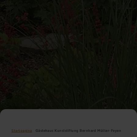
Startpagina
Gästehaus Kunststiftung Bernhard Müller-Feyen