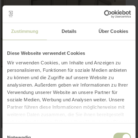
Zustimmung
Details
Über Cookies
Diese Webseite verwendet Cookies
Wir verwenden Cookies, um Inhalte und Anzeigen zu
personalisieren, Funktionen für soziale Medien anbieten
zu können und die Zugriffe auf unsere Website zu
analysieren. Außerdem geben wir Informationen zu Ihrer
Verwendung unserer Website an unsere Partner für
soziale Medien, Werbung und Analysen weiter. Unsere
Partner führen diese Informationen möglicherweise mit
weiteren Daten zusammen, die Sie ihnen bereitgestellt
haben oder die sie im Rahmen Ihrer Nutzung der Dienste
gesammelt haben.
Einwilligungsauswahl
Notwendig