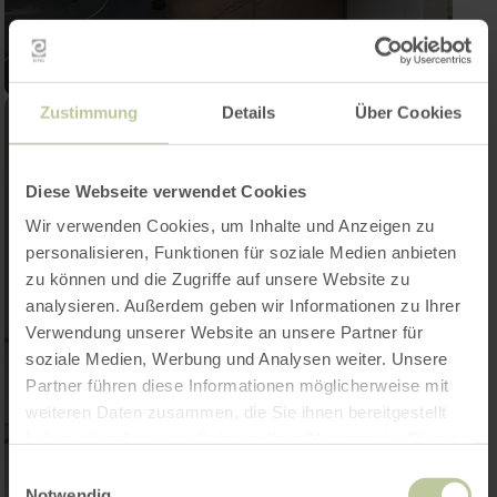
Zustimmung
Details
Über Cookies
Diese Webseite verwendet Cookies
Wir verwenden Cookies, um Inhalte und Anzeigen zu
personalisieren, Funktionen für soziale Medien anbieten
zu können und die Zugriffe auf unsere Website zu
analysieren. Außerdem geben wir Informationen zu Ihrer
Verwendung unserer Website an unsere Partner für
soziale Medien, Werbung und Analysen weiter. Unsere
Partner führen diese Informationen möglicherweise mit
weiteren Daten zusammen, die Sie ihnen bereitgestellt
haben oder die sie im Rahmen Ihrer Nutzung der Dienste
gesammelt haben.
Einwilligungsauswahl
Notwendig