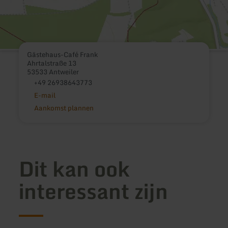
Gästehaus-Café Frank
Ahrtalstraße 13
53533 Antweiler
+49 26938643773
E-mail
Aankomst plannen
Dit kan ook
interessant zijn