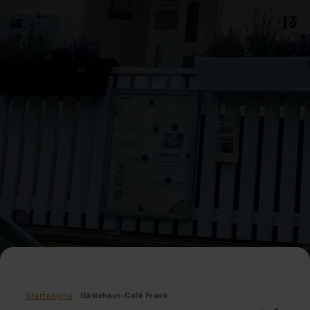
Startpagina
Gästehaus-Café Frank