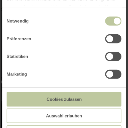
haben oder die sie im Rahmen Ihrer Nutzung der Dienste
gesammelt haben.
Einwilligungsauswahl
Notwendig
Präferenzen
Statistiken
Marketing
Cookies zulassen
Auswahl erlauben