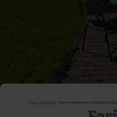
Page d'accueil
Ferienwohnung Eifelglück Hu
Fer