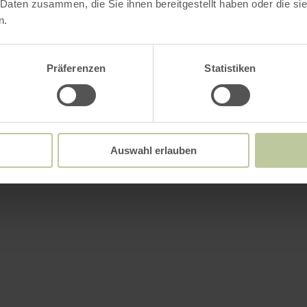
Plus d'information
 Daten zusammen, die Sie ihnen bereitgestellt haben oder die s
n.
Präferenzen
Statistiken
ements
Auswahl erlauben