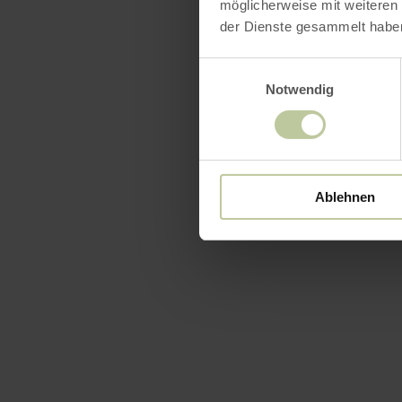
möglicherweise mit weiteren
der Dienste gesammelt habe
Einwilligungsauswahl
Notwendig
Équip
Ablehnen