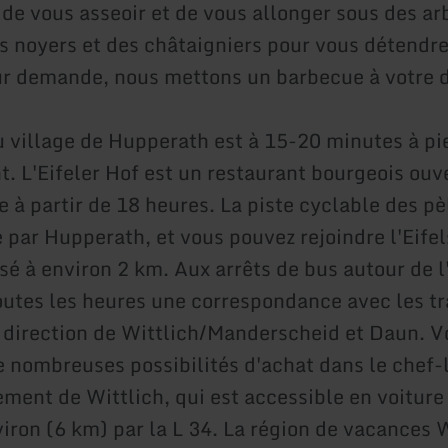
 de vous asseoir et de vous allonger sous des ar
es noyers et des châtaigniers pour vous détendre
Sur demande, nous mettons un barbecue à votre d
u village de Hupperath est à 15-20 minutes à pi
. L'Eifeler Hof est un restaurant bourgeois ouve
 à partir de 18 heures. La piste cyclable des pè
e par Hupperath, et vous pouvez rejoindre l'Eifel
é à environ 2 km. Aux arrêts de bus autour de l'
outes les heures une correspondance avec les t
irection de Wittlich/Manderscheid et Daun. V
e nombreuses possibilités d'achat dans le chef-
ement de Wittlich, qui est accessible en voiture
iron (6 km) par la L 34. La région de vacances W