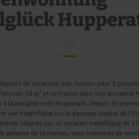
elglück Huppera
rtement de vacances non-fumeur pour 2 person
d'environ 55 m² et se trouve dans une ancienne 
n à la périphérie de Hupperath. Depuis le premie
ne vue magnifique sur le paysage unique de l'Ei
'entrée séparée par un escalier métallique de 1
de pelouse de la maison, vous trouverez de nom