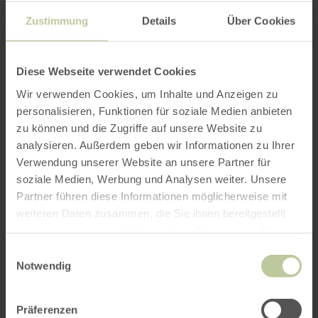
Zustimmung
Details
Über Cookies
Diese Webseite verwendet Cookies
Wir verwenden Cookies, um Inhalte und Anzeigen zu
personalisieren, Funktionen für soziale Medien anbieten
zu können und die Zugriffe auf unsere Website zu
analysieren. Außerdem geben wir Informationen zu Ihrer
Verwendung unserer Website an unsere Partner für
soziale Medien, Werbung und Analysen weiter. Unsere
Partner führen diese Informationen möglicherweise mit
weiteren Daten zusammen, die Sie ihnen bereitgestellt
haben oder die sie im Rahmen Ihrer Nutzung der Dienste
gesammelt haben.
Einwilligungsauswahl
Notwendig
Präferenzen