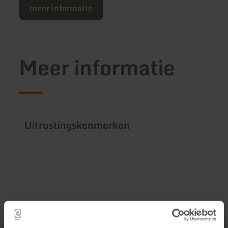
meer informatie
Meer informatie
Uitrustingskenmerken