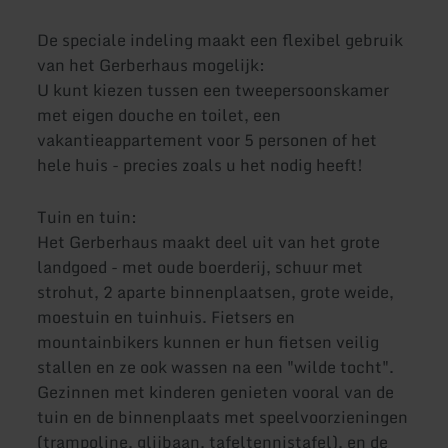
De speciale indeling maakt een flexibel gebruik
van het Gerberhaus mogelijk:
U kunt kiezen tussen een tweepersoonskamer
met eigen douche en toilet, een
vakantieappartement voor 5 personen of het
hele huis - precies zoals u het nodig heeft!
Tuin en tuin:
Het Gerberhaus maakt deel uit van het grote
landgoed - met oude boerderij, schuur met
strohut, 2 aparte binnenplaatsen, grote weide,
moestuin en tuinhuis. Fietsers en
mountainbikers kunnen er hun fietsen veilig
stallen en ze ook wassen na een "wilde tocht".
Gezinnen met kinderen genieten vooral van de
tuin en de binnenplaats met speelvoorzieningen
(trampoline, glijbaan, tafeltennistafel), en de