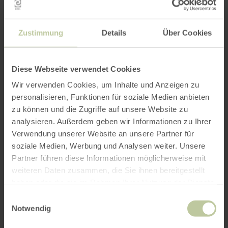
Équipements
Zustimmung
Details
Über Cookies
Diese Webseite verwendet Cookies
Wir verwenden Cookies, um Inhalte und Anzeigen zu
personalisieren, Funktionen für soziale Medien anbieten
zu können und die Zugriffe auf unsere Website zu
analysieren. Außerdem geben wir Informationen zu Ihrer
Verwendung unserer Website an unsere Partner für
soziale Medien, Werbung und Analysen weiter. Unsere
Partner führen diese Informationen möglicherweise mit
weiteren Daten zusammen, die Sie ihnen bereitgestellt
haben oder die sie im Rahmen Ihrer Nutzung der Dienste
gesammelt haben.
Einwilligungsauswahl
Notwendig