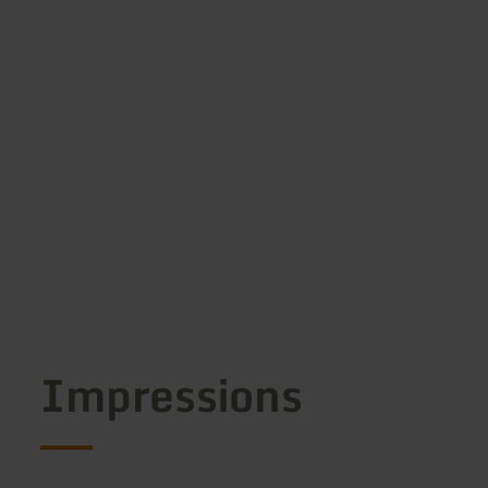
Impressions