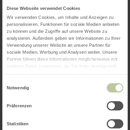
Diese Webseite verwendet Cookies
Wir verwenden Cookies, um Inhalte und Anzeigen zu
personalisieren, Funktionen für soziale Medien anbieten
zu können und die Zugriffe auf unsere Website zu
analysieren. Außerdem geben wir Informationen zu Ihrer
Verwendung unserer Website an unsere Partner für
soziale Medien, Werbung und Analysen weiter. Unsere
Partner führen diese Informationen möglicherweise mit
weiteren Daten zusammen, die Sie ihnen bereitgestellt
haben oder die sie im Rahmen Ihrer Nutzung der Dienste
gesammelt haben.
Einwilligungsauswahl
Notwendig
Präferenzen
Statistiken