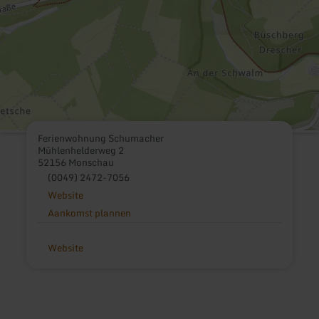
Ferienwohnung Schumacher
Mühlenhelderweg 2
52156 Monschau
(0049) 2472-7056
Website
Aankomst plannen
Website