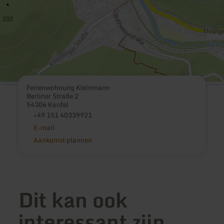
Ferienwohnung Kleinmann
Berliner Straße 2
54306 Kordel
+49 151 40339921
E-mail
Aankomst plannen
Dit kan ook
interessant zijn