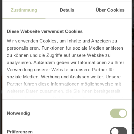
Zustimmung
Details
Über Cookies
Diese Webseite verwendet Cookies
Wir verwenden Cookies, um Inhalte und Anzeigen zu
personalisieren, Funktionen für soziale Medien anbieten
zu können und die Zugriffe auf unsere Website zu
analysieren. Außerdem geben wir Informationen zu Ihrer
Verwendung unserer Website an unsere Partner für
soziale Medien, Werbung und Analysen weiter. Unsere
Partner führen diese Informationen möglicherweise mit
weiteren Daten zusammen, die Sie ihnen bereitgestellt
haben oder die sie im Rahmen Ihrer Nutzung der Dienste
gesammelt haben.
Einwilligungsauswahl
Notwendig
Präferenzen