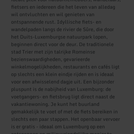
fietsers en iedereen die het leven van alledag
wil ontvluchten en wil genieten van
ontspannende rust. Idyllische fiets- en
wandelpaden langs de rivier de Sûre, die door
het Duits-Luxemburgse natuurpark lopen,
beginnen direct voor de deur. De traditionele
stad Trier met zijn talrijke Romeinse
bezienswaardigheden, gevarieerde
winkelmogelijkheden, restaurants en cafés ligt
op slechts een klein eindje rijden en is ideaal
voor een afwisselend dagje uit. Een bijzonder
pluspunt is de nabijheid van Luxemburg: de
voetgangers- en fietsbrug ligt direct naast de
vakantiewoning. Je kunt het buurland
gemakkelijk te voet of met de fiets bereiken in
slechts een paar stappen. Het openbaar vervoer
is er gratis - ideaal om Luxemburg op een
ontspannen en milieuvriendelijke manier te