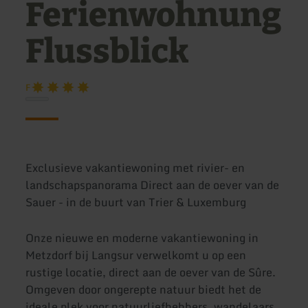
Ferienwohnung
Flussblick
F
Exclusieve vakantiewoning met rivier- en
landschapspanorama Direct aan de oever van de
Sauer - in de buurt van Trier & Luxemburg
Onze nieuwe en moderne vakantiewoning in
Metzdorf bij Langsur verwelkomt u op een
rustige locatie, direct aan de oever van de Sûre.
Omgeven door ongerepte natuur biedt het de
ideale plek voor natuurliefhebbers, wandelaars,