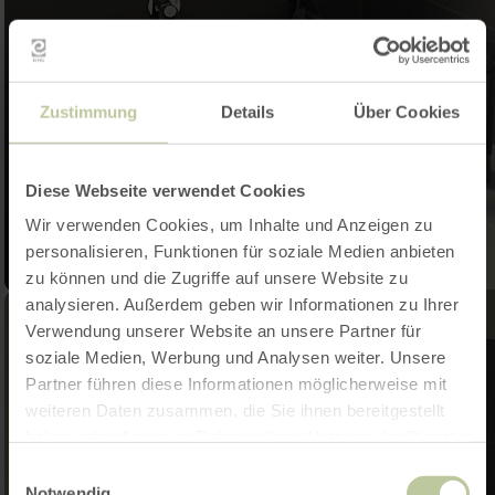
Zustimmung
Details
Über Cookies
Diese Webseite verwendet Cookies
Wir verwenden Cookies, um Inhalte und Anzeigen zu
personalisieren, Funktionen für soziale Medien anbieten
zu können und die Zugriffe auf unsere Website zu
analysieren. Außerdem geben wir Informationen zu Ihrer
Verwendung unserer Website an unsere Partner für
soziale Medien, Werbung und Analysen weiter. Unsere
Partner führen diese Informationen möglicherweise mit
weiteren Daten zusammen, die Sie ihnen bereitgestellt
haben oder die sie im Rahmen Ihrer Nutzung der Dienste
gesammelt haben.
Einwilligungsauswahl
Notwendig