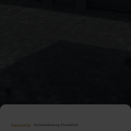
Startpagina
Ferienwohnung Flussblick