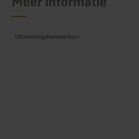
Meer informatie
Uitrustingskenmerken