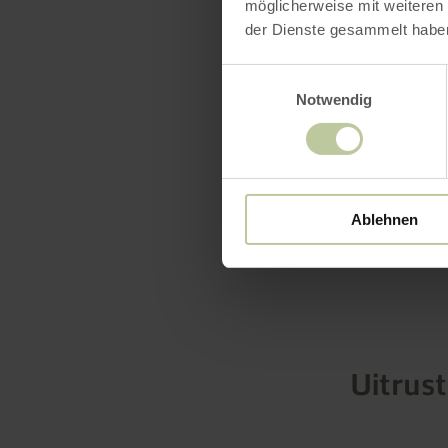
möglicherweise mit weiteren
Hartelijk 
der Dienste gesammelt habe
meer inf
Einwilligungsauswahl
Notwendig
Ablehnen
Uitrus