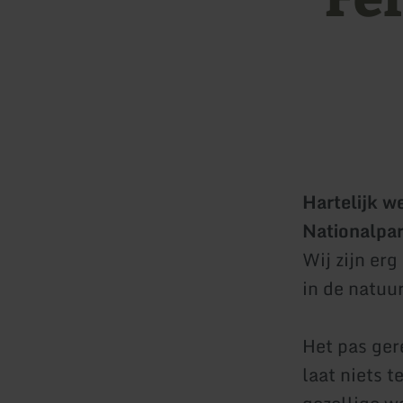
Hartelijk w
Nationalpar
Wij zijn er
in de natuur
Het pas ger
laat niets t