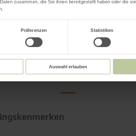
 Daten zusammen, die Sie ihnen bereitgestellt haben oder die s
welkom, zegt uw „Team Anna“!
n.
ormatie
Präferenzen
Statistiken
Meer informatie
Auswahl erlauben
tingskenmerken