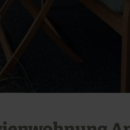
rienwohnung A