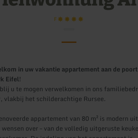
F
elkom in uw vakantie appartement aan de poort
k Eifel!
g blij u te mogen verwelkomen in ons familiebedr
, vlakbij het schilderachtige Rursee.
enoveerde appartement van 80 m² is modern uit
e wensen over – van de volledig uitgeruste keuke