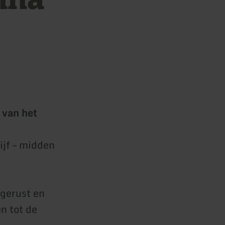
 van het
ijf – midden
gerust en
n tot de