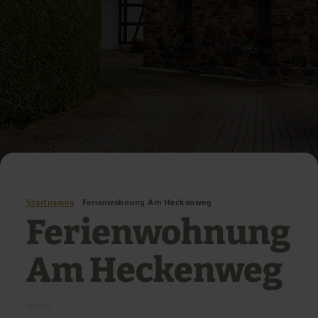
Startpagina
Ferienwohnung Am Heckenweg
Ferienwohnung
Am Heckenweg