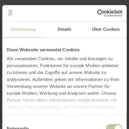
Zustimmung
Details
Über Cookies
Diese Webseite verwendet Cookies
Wir verwenden Cookies, um Inhalte und Anzeigen zu
personalisieren, Funktionen für soziale Medien anbieten
zu können und die Zugriffe auf unsere Website zu
analysieren. Außerdem geben wir Informationen zu Ihrer
Verwendung unserer Website an unsere Partner für
soziale Medien, Werbung und Analysen weiter. Unsere
Partner führen diese Informationen möglicherweise mit
weiteren Daten zusammen, die Sie ihnen bereitgestellt
haben oder die sie im Rahmen Ihrer Nutzung der Dienste
gesammelt haben.
Einwilligungsauswahl
Notwendig