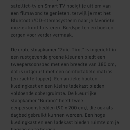
satelliet-tv en Smart TV nodigt je uit om van
een filmavond te genieten, terwijl je met het
Bluetooth/CD-stereosysteem naar je favoriete
muziek kunt luisteren. Bordspellen en boeken
zorgen voor verder vermaak.
De grote slaapkamer "Zuid-Tirol" is ingericht in
een rustgevende groene kleur en biedt een
tweepersoonsbed met een breedte van 180 cm,
dat is uitgerust met een comfortabele matras
(en zachte topper). Een antieke houten
kledingkast en een kleine ladekast bieden
voldoende opbergruimte. De kleurrijke
slaapkamer "Burano" heeft twee
eenpersoonsbedden (90 x 200 cm), die ook als
dagbed gebruikt kunnen worden. Een hoge
kledingkast en een ladekast bieden ruimte om je
bagage op te bergen.