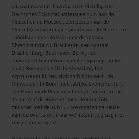
vulkaanmuseum LavaDome in Mendig, het
Deutsches Eck (met waterspeeltuin aan de
Moezel en de Moezel), een bezoek aan de
Moezel.(met waterspeelplaats aan de Moezel en
kabelbaan over de Rijn naar de vesting
Ehrenbreitstein), Drachenfels en kasteel
Drachenburg, Beethoven Bonn, het
documentatiecentrum van de regeringsbunker
en de Romeinse villa in Ahrweiler, het
Arpmuseum bij het station Rolandseck, de
Rijnweiden in Bonn met talrijke evenementen,
het themapark Phantasialand (40 minuten met
de auto) of de Rijnmetropool Keulen (60
minuten met de auto).... we moeten de keuze
aan jou overlaten, maar we helpen je graag met
tips en ervaringen!
Nog meer lokale activiteiten rondom onze