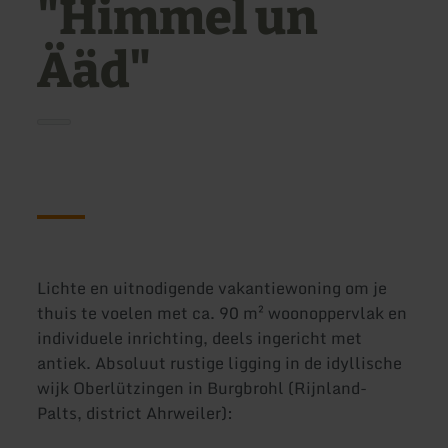
"Himmel un
Ääd"
Lichte en uitnodigende vakantiewoning om je
thuis te voelen met ca. 90 m² woonoppervlak en
individuele inrichting, deels ingericht met
antiek. Absoluut rustige ligging in de idyllische
wijk Oberlützingen in Burgbrohl (Rijnland-
Palts, district Ahrweiler):