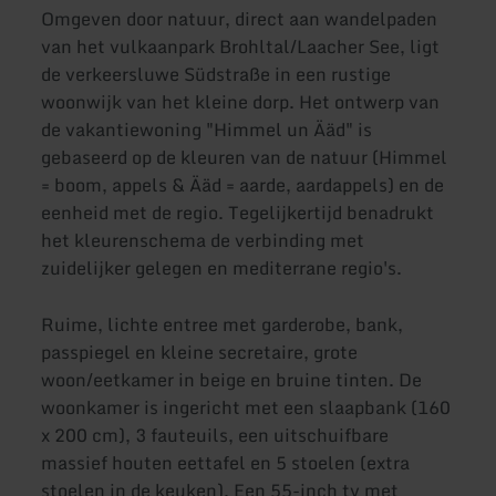
Omgeven door natuur, direct aan wandelpaden
van het vulkaanpark Brohltal/Laacher See, ligt
de verkeersluwe Südstraße in een rustige
woonwijk van het kleine dorp. Het ontwerp van
de vakantiewoning "Himmel un Ääd" is
gebaseerd op de kleuren van de natuur (Himmel
= boom, appels & Ääd = aarde, aardappels) en de
eenheid met de regio. Tegelijkertijd benadrukt
het kleurenschema de verbinding met
zuidelijker gelegen en mediterrane regio's.
Ruime, lichte entree met garderobe, bank,
passpiegel en kleine secretaire, grote
woon/eetkamer in beige en bruine tinten. De
woonkamer is ingericht met een slaapbank (160
x 200 cm), 3 fauteuils, een uitschuifbare
massief houten eettafel en 5 stoelen (extra
stoelen in de keuken). Een 55-inch tv met