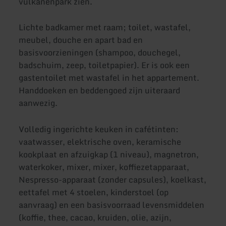
vulkanenpark zien.
Lichte badkamer met raam; toilet, wastafel,
meubel, douche en apart bad en
basisvoorzieningen (shampoo, douchegel,
badschuim, zeep, toiletpapier). Er is ook een
gastentoilet met wastafel in het appartement.
Handdoeken en beddengoed zijn uiteraard
aanwezig.
Volledig ingerichte keuken in cafétinten:
vaatwasser, elektrische oven, keramische
kookplaat en afzuigkap (1 niveau), magnetron,
waterkoker, mixer, mixer, koffiezetapparaat,
Nespresso-apparaat (zonder capsules), koelkast,
eettafel met 4 stoelen, kinderstoel (op
aanvraag) en een basisvoorraad levensmiddelen
(koffie, thee, cacao, kruiden, olie, azijn,