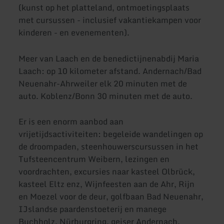
(kunst op het platteland, ontmoetingsplaats
met cursussen - inclusief vakantiekampen voor
kinderen - en evenementen).
Meer van Laach en de benedictijnenabdij Maria
Laach: op 10 kilometer afstand. Andernach/Bad
Neuenahr-Ahrweiler elk 20 minuten met de
auto. Koblenz/Bonn 30 minuten met de auto.
Er is een enorm aanbod aan
vrijetijdsactiviteiten: begeleide wandelingen op
de droompaden, steenhouwerscursussen in het
Tufsteencentrum Weibern, lezingen en
voordrachten, excursies naar kasteel Olbrück,
kasteel Eltz enz, Wijnfeesten aan de Ahr, Rijn
en Moezel voor de deur, golfbaan Bad Neuenahr,
IJslandse paardenstoeterij en manege
Buchholz, Nürburgring, geiser Andernach,