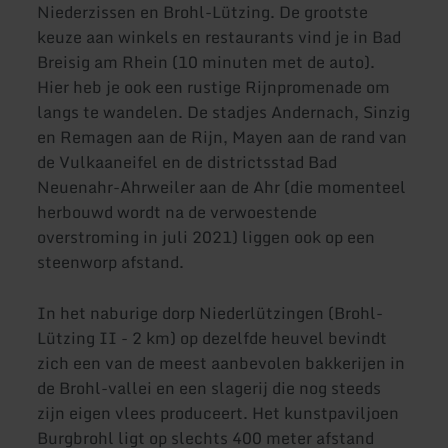
Niederzissen en Brohl-Lützing. De grootste
keuze aan winkels en restaurants vind je in Bad
Breisig am Rhein (10 minuten met de auto).
Hier heb je ook een rustige Rijnpromenade om
langs te wandelen. De stadjes Andernach, Sinzig
en Remagen aan de Rijn, Mayen aan de rand van
de Vulkaaneifel en de districtsstad Bad
Neuenahr-Ahrweiler aan de Ahr (die momenteel
herbouwd wordt na de verwoestende
overstroming in juli 2021) liggen ook op een
steenworp afstand.
In het naburige dorp Niederlützingen (Brohl-
Lützing II - 2 km) op dezelfde heuvel bevindt
zich een van de meest aanbevolen bakkerijen in
de Brohl-vallei en een slagerij die nog steeds
zijn eigen vlees produceert. Het kunstpaviljoen
Burgbrohl ligt op slechts 400 meter afstand