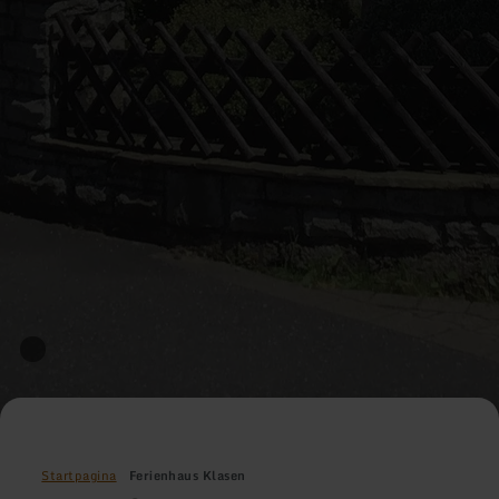
Startpagina
Ferienhaus Klasen