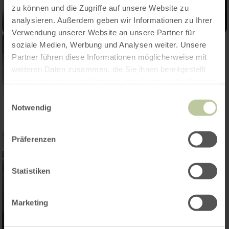
zu können und die Zugriffe auf unsere Website zu
analysieren. Außerdem geben wir Informationen zu Ihrer
Verwendung unserer Website an unsere Partner für
soziale Medien, Werbung und Analysen weiter. Unsere
Partner führen diese Informationen möglicherweise mit
weiteren Daten zusammen, die Sie ihnen bereitgestellt
haben oder die sie im Rahmen Ihrer Nutzung der Dienste
gesammelt haben.
Einwilligungsauswahl
Notwendig
Präferenzen
Statistiken
Marketing