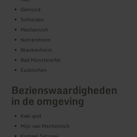
Gemünd
Schleiden
Mechernich
Nettersheim
Blankenheim
Bad Münstereifel
Euskirchen
Bezienswaardigheden
in de omgeving
Kaki grot
Mijn van Mechernich
Kasteel Satzvey