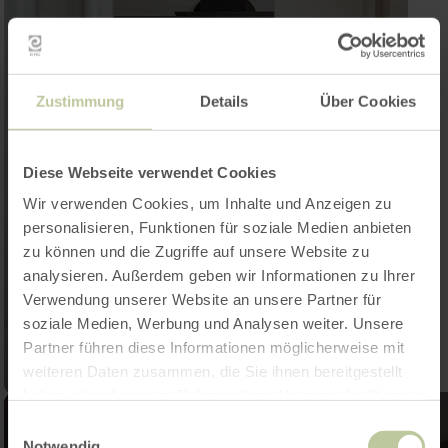
Zustimmung
Details
Über Cookies
Diese Webseite verwendet Cookies
Wir verwenden Cookies, um Inhalte und Anzeigen zu
personalisieren, Funktionen für soziale Medien anbieten
zu können und die Zugriffe auf unsere Website zu
analysieren. Außerdem geben wir Informationen zu Ihrer
Verwendung unserer Website an unsere Partner für
soziale Medien, Werbung und Analysen weiter. Unsere
Partner führen diese Informationen möglicherweise mit
weiteren Daten zusammen, die Sie ihnen bereitgestellt
haben oder die sie im Rahmen Ihrer Nutzung der Dienste
gesammelt haben.
Einwilligungsauswahl
Notwendig