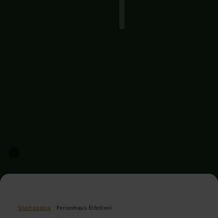
Startpagina
Ferienhaus Eifeltoni