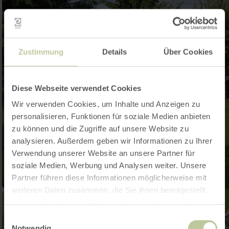
Zustimmung
Details
Über Cookies
Diese Webseite verwendet Cookies
Wir verwenden Cookies, um Inhalte und Anzeigen zu
personalisieren, Funktionen für soziale Medien anbieten
zu können und die Zugriffe auf unsere Website zu
analysieren. Außerdem geben wir Informationen zu Ihrer
Verwendung unserer Website an unsere Partner für
soziale Medien, Werbung und Analysen weiter. Unsere
Partner führen diese Informationen möglicherweise mit
weiteren Daten zusammen, die Sie ihnen bereitgestellt
haben oder die sie im Rahmen Ihrer Nutzung der Dienste
gesammelt haben.
Einwilligungsauswahl
Notwendig