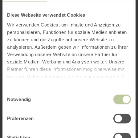
Diese Webseite verwendet Cookies
Wir verwenden Cookies, um Inhalte und Anzeigen zu
personalisieren, Funktionen für soziale Medien anbieten
zu können und die Zugriffe auf unsere Website zu
analysieren. Außerdem geben wir Informationen zu Ihrer
Verwendung unserer Website an unsere Partner für
soziale Medien, Werbung und Analysen weiter. Unsere
Partner führen diese Informationen möglicherweise mit
weiteren Daten zusammen, die Sie ihnen bereitgestellt
haben oder die sie im Rahmen Ihrer Nutzung der Dienste
gesammelt haben.
Einwilligungsauswahl
Notwendig
Präferenzen
Statistiken