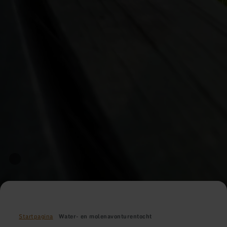
Startpagina
Water- en molenavonturentocht