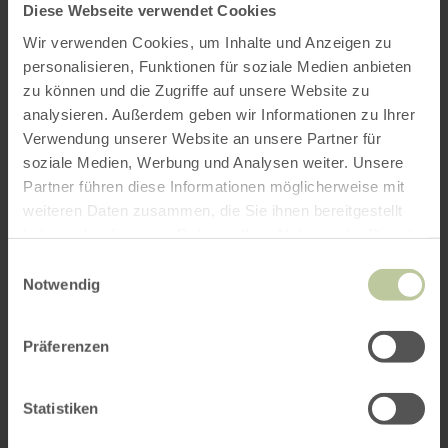
Diese Webseite verwendet Cookies
Wir verwenden Cookies, um Inhalte und Anzeigen zu
personalisieren, Funktionen für soziale Medien anbieten
zu können und die Zugriffe auf unsere Website zu
analysieren. Außerdem geben wir Informationen zu Ihrer
Verwendung unserer Website an unsere Partner für
soziale Medien, Werbung und Analysen weiter. Unsere
Partner führen diese Informationen möglicherweise mit
weiteren Daten zusammen, die Sie ihnen bereitgestellt
haben oder die sie im Rahmen Ihrer Nutzung der Dienste
gesammelt haben.
Einwilligungsauswahl
Notwendig
Präferenzen
Statistiken