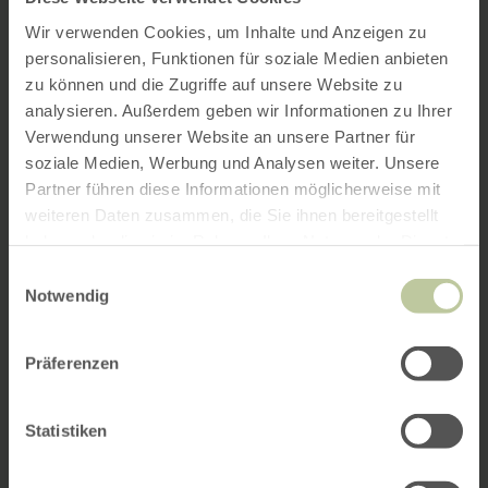
Wir verwenden Cookies, um Inhalte und Anzeigen zu
personalisieren, Funktionen für soziale Medien anbieten
zu können und die Zugriffe auf unsere Website zu
analysieren. Außerdem geben wir Informationen zu Ihrer
Verwendung unserer Website an unsere Partner für
soziale Medien, Werbung und Analysen weiter. Unsere
Partner führen diese Informationen möglicherweise mit
weiteren Daten zusammen, die Sie ihnen bereitgestellt
haben oder die sie im Rahmen Ihrer Nutzung der Dienste
gesammelt haben.
Einwilligungsauswahl
Notwendig
Präferenzen
Statistiken