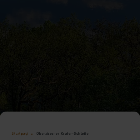
Startpagina
Oberzissener Krater-Schleife