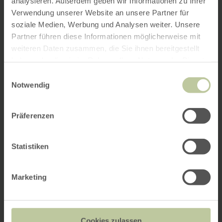
analysieren. Außerdem geben wir Informationen zu Ihrer
Verwendung unserer Website an unsere Partner für
soziale Medien, Werbung und Analysen weiter. Unsere
Partner führen diese Informationen möglicherweise mit
weiteren Daten zusammen, die Sie ihnen bereitgestellt
haben oder die sie im Rahmen Ihrer Nutzung der Dienste
gesammelt haben.
Einwilligungsauswahl
Notwendig
Präferenzen
Statistiken
Marketing
Cookies zulassen