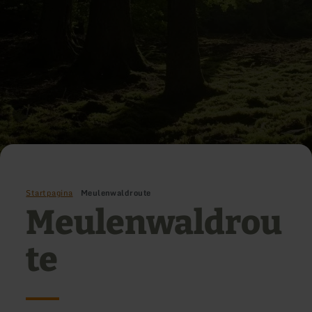
Startpagina
Meulenwaldroute
Meulenwaldrou
te